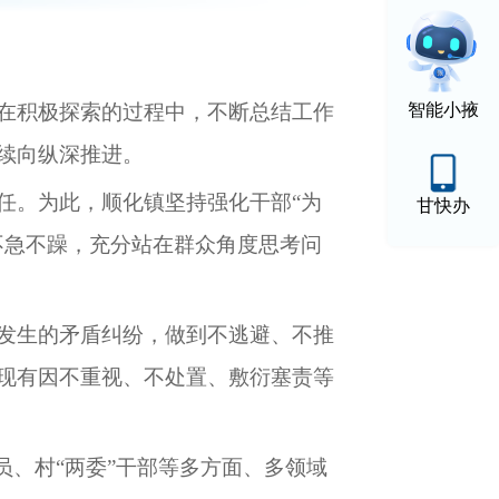
智能小掖
在积极探索的过程中，不断总结工作
续向纵深推进。
任。为此，
顺化镇
坚持强化干部
“为
甘快办
不急不躁，充分站在群众角度思考问
发生的矛盾纠纷，做到不逃避、不推
现有因不重视、不处置、敷衍塞责等
人员、村“两委”干部等多方面、多领域