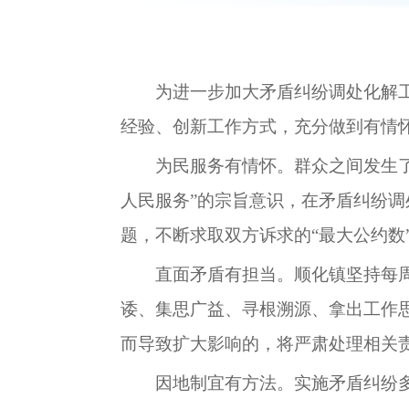
为进一步加大矛盾纠纷调处化解
经验、创新工作方式，充分做到有情
为民服务有情怀。群众之间发生
人民服务”的宗旨意识，在矛盾纠纷
题，不断求取双方诉求的“最大公约数
直面矛盾有担当。
顺化镇
坚持每
诿、集思广益、寻根溯源、拿出工作
而导致扩大影响的，将严肃处理相关
因地制宜有方法。实施矛盾纠纷