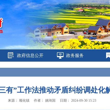
政府信息公开
政务服务
“三有”工作法推动矛盾纠纷调处化
来源：
顺化镇
作者：
姚琦国
日期：
2024-09-30 15:23