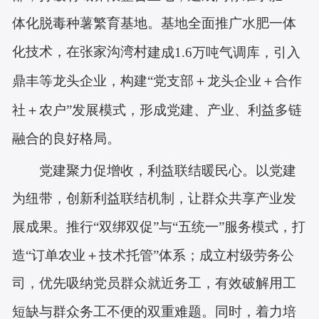
体化脱毒种薯繁育基地。基地全面推广水肥一体
化技术，
在张家沟湾村
建成
1.6万吨气调库，引入
鼎丰等龙头企业，构建“党支部＋龙头企业＋合作
社＋农户”发展模式，形成党建、产业、利益多链
融合的良好格局。
党建聚力促增收，利益联结暖民心。以党建
为纽带，创新利益联结机制，让群众共享产业发
展成果。推行
“双绑双促”与“五统一”服务模式，打
造“订单农业＋技术托管”体系；成立村级劳务公
司，优先吸纳党员群众就近务工，有效破解用工
短缺与群众务工不便的双重难题。同时，着力培