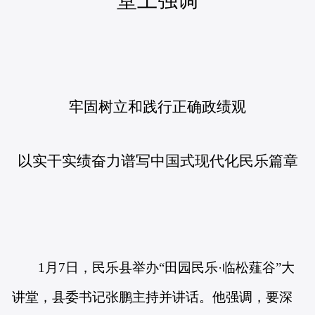
牢固树立和践行正确政绩观
以实干实绩奋力谱写中国式现代化民乐篇章
1
月7日，民乐县举办“田园民乐·临松薤谷”大
讲堂，县委书记张鹏主持并讲话。他强调，要深