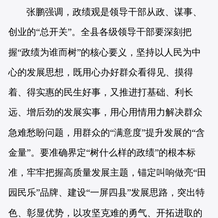
张鹏强调，政绩观是领导干部从政、谋事、
创业的“总开关”。全县各级领导干部要深刻把
握“政绩为谁而树”的核心要义，坚持以人民为中
心的发展思想，既用心办好群众看得见、摸得
着、得实惠的民生好事，又推进打基础、利长
远、增后劲的发展实事，用心用情用力解决群众
急难愁盼问题，用群众的“满意度”提升发展的“含
金量”。要准确界定“树什么样的政绩”的根本标
准，牢牢把握高质量发展主题，锚定叫响做亮“田
园民乐”品牌、建设“一屏四县”发展思路，突出特
色、彰显优势，以攻坚克难的勇气、开拓进取的