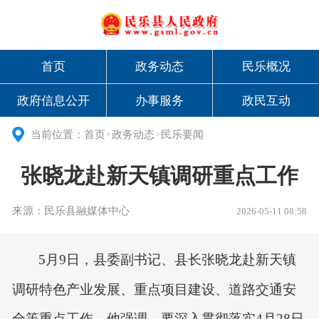
首页
政务动态
民乐概况
政府信息公开
办事服务
政民互动
当前位置：
首页
政务动态
民乐要闻
>
>
张晓龙赴新天镇调研重点工作
来源：民乐县融媒体中心
2026-05-11 08:58
5月
9
日，县委副书记、县长张晓龙赴新天镇
调研特色产业发展、重点项目建设、
道路交通安
全
等重点工作。他强调，要
深入贯彻落实
4月28日