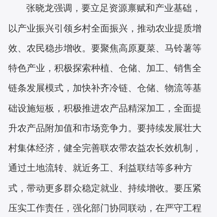
张晓龙强调，要立足资源禀赋和产业基础，
以产业振兴引领乡村全面振兴，推动农业提质增
效、农民稳步增收。要
聚焦高原夏菜
、马铃薯
等
特色产业，积极探索种植、仓储、加工、销售全
链条发展模式，加快补齐冷链、仓储、物流等基
础设施短板，
积极
推进农产品
精深
加工，全面提
升农产品附加值和市场竞争力。要持续发展壮大
村集体经济，健全完善联农带农益农长效机制，
通过土地流转、就近务工、利益联结等多种方
式，带动更多群众稳定就业、持续增收。要压紧
压实工作责任，强化部门协同联动，在严守工程