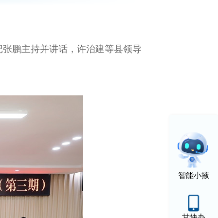
记张鹏主持并讲话，许治建等县领导
智能小掖
甘快办