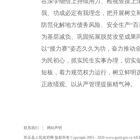
在深学细悟上持续用力、检视查摆上
我、功成必定有我理念，把开展树立
防范化解地方债务风险、安全生产“
为基层减负、巩固拓展脱贫攻坚成果
以“接力赛”姿态久久为功，奋力推
为民初心，抓实民生实事办理，切实
短板，着力规范权力运行，树立鲜明
正政绩观、以从严管理提振精气神。
联系我们
|
网站声明
民乐县人民政府网 版权所有 Copyright 2003 - 2026 www.gsml.gov.cn All Rig