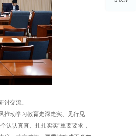
研讨交流。
风推动学习教育走深走实、见行见
三个认认真真、扎扎实实”重要要求，