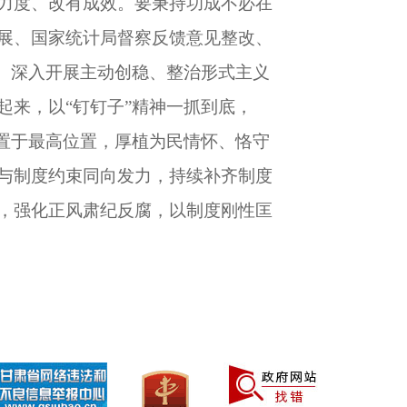
力度、改有成效。要秉持功成不必在
展、国家统计局督察反馈意见整改、
、深入开展主动创稳、整治形式主义
来，以“钉钉子”精神一抓到底，
置于最高位置，厚植为民情怀、恪守
与制度约束同向发力，持续补齐制度
，强化正风肃纪反腐，以制度刚性匡