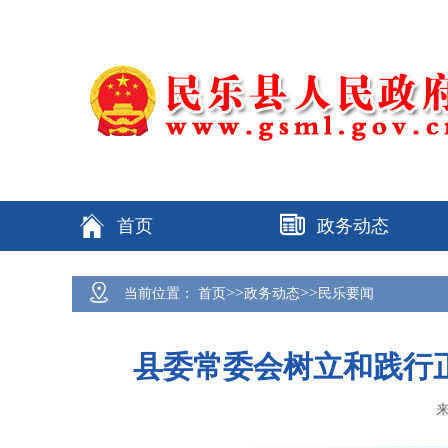
首页
政务动态
>>
>>
当前位置：
首页
政务动态
民乐要闻
县委常委会树立和践行