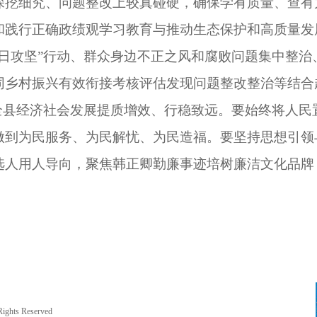
深挖细究、问题整改上较真碰硬，确保学有质量、查有
和践行正确政绩观学习教育与推动生态保护和高质量发
百日攻坚”行动、群众身边不正之风和腐败问题集中整治
同乡村振兴有效衔接考核评估发现问题整改整治等结合起
动全县经济社会发展提质增效、行稳致远。要始终将人民
做到为民服务、为民解忧、为民造福。要坚持思想引领
选人用人导向，聚焦韩正卿勤廉事迹培树廉洁文化品牌
hts Reserved