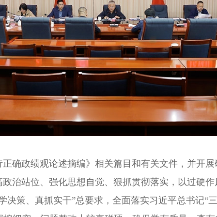
行正确政绩观论述摘编》相关篇目和有关文件，并开展
高政治站位、强化思想自觉、狠抓贯彻落实，以过硬作
学决策、真抓实干”总要求，全面落实习近平总书记“