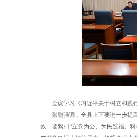
会议学习《习近平关于树立和践
张鹏强调，全县上下要进一步提
效。要紧扣
“立党为公、为民造福、科