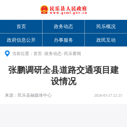
首页
政务动态
民乐概况
政府信息公开
办事服务
政民互动
当前位置：
首页
政务动态
民乐要闻
>
>
张鹏调研全县道路交通项目建
设情况
来源：民乐县融媒体中心
2026-05-27 22:25