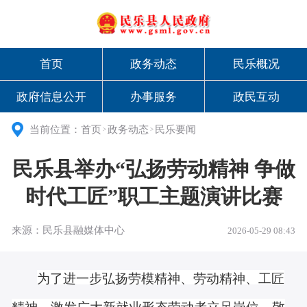
首页
政务动态
民乐概况
政府信息公开
办事服务
政民互动
当前位置：
首页
政务动态
民乐要闻
>
>
民乐县举办“弘扬劳动精神 争做
时代工匠”职工主题演讲比赛
来源：民乐县融媒体中心
2026-05-29 08:43
为了进一步弘扬劳模精神、劳动精神、工匠