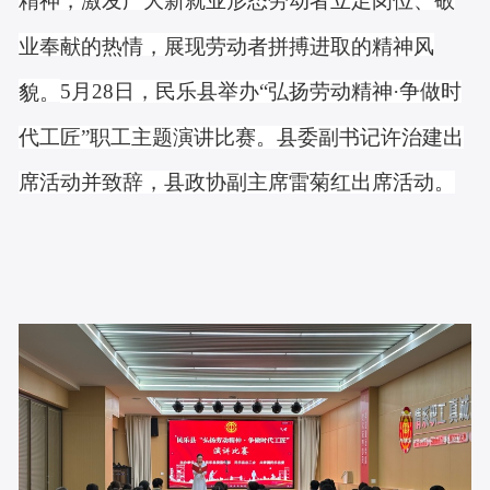
精神，激发广大新就业形态劳动者立足岗位、敬
业奉献
的热情，
展现劳动者拼搏进取的精神风
5月28日，民乐县举办“弘扬劳动精神·争做时
貌
。
代工匠”职工主题演讲比赛。县委副书记许治建出
席活动并致辞，县政协副主席雷菊红出席活动。