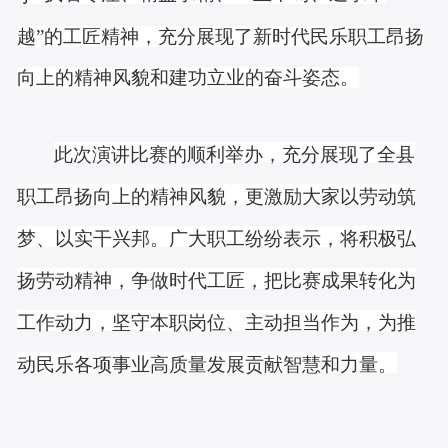
越”的工匠精神，充分展现了新时代民乐职工昂扬
向上的精神风貌和建功立业的奋斗姿态。
此次演讲比赛的顺利举办，充分展现了全县
职工昂扬向上的精神风貌，更激励大家以劳动筑
梦、以实干
兴邦
。广大职工纷纷表示，将
积极
弘
扬劳动精神
，
争做时代工匠，把比赛成果转化为
工作动力，坚守本职岗位、主动担当作为，为推
动
民乐
各项事业高质量发展贡献智慧和力量。