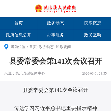
首页
政务动态
民乐概况
政府信息公开
办事服务
政民互动
当前位置：
首页
政务动态
民乐要闻
>
>
县委常委会第141次会议召开
来源：民乐县融媒体中心
2026-06-01 23:55
41
次会议召开
县委常委会第
1
传达学习习近平总书记重要
指示
精神