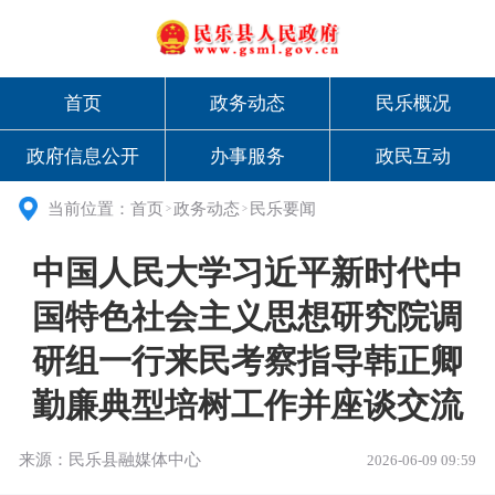
首页
政务动态
民乐概况
政府信息公开
办事服务
政民互动
当前位置：
首页
政务动态
民乐要闻
>
>
中国人民大学习近平新时代中
国特色社会主义思想研究院调
研组一行来民考察指导韩正卿
勤廉典型培树工作并座谈交流
来源：民乐县融媒体中心
2026-06-09 09:59