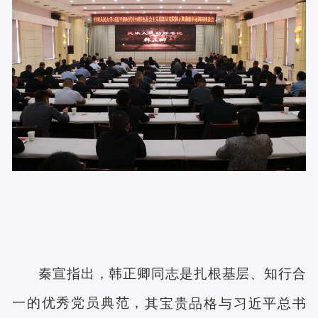
秦宣指出，
韩正卿同志是扎根基层、知行合
一的优秀党员典范，
其宝贵品格与习近平总书