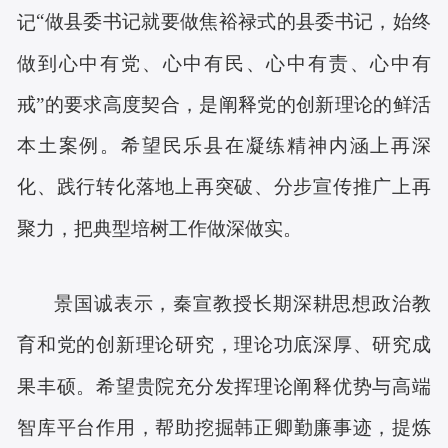
“
做县委书记就要做焦裕禄式的县委书记，始终
记
做到心中有党、心中有民、心中有责、心中有
戒
”的要求高度契合，
是阐释党的创新理论
的鲜活
本土案例。希望民乐县在
凝练精神内涵上再深
化、践行转化落地上再突破、分步宣传推广上再
聚力，
把典型培树工作做深做实。
景国诚表示，秦宣教授长期深耕思想政治教
育和党的创新理论研究，理论功底深厚、研究成
果丰硕。希望贵院充分发挥理论阐释优势与高端
智库平台作用，帮助挖掘韩正卿
勤廉事迹，提炼