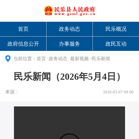
首页
政务动态
民乐概况
政府信息公开
办事服务
政民互动
当前位置：
首页
政务动态
最新视频
民乐新闻
>
>
>
民乐新闻（2026年5月4日）
来源：
2026-05-07 09:00