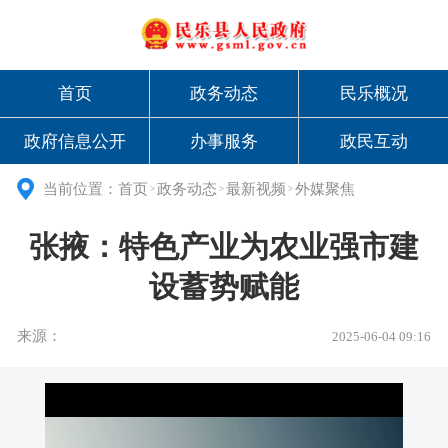
首页
政务动态
民乐概况
政府信息公开
办事服务
政民互动
当前位置：
首页
政务动态
最新视频
外媒聚焦
>
>
>
张掖：特色产业为农业强市建
设蓄势赋能
来源：
2025-06-04 09:16