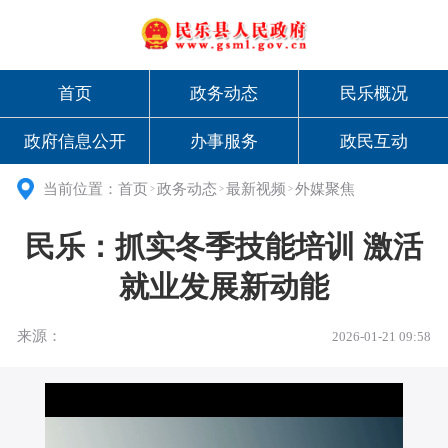
首页
政务动态
民乐概况
政府信息公开
办事服务
政民互动
当前位置：
首页
政务动态
最新视频
外媒聚焦
>
>
>
民乐：抓实冬季技能培训 激活
就业发展新动能
来源：
2026-01-21 09:58