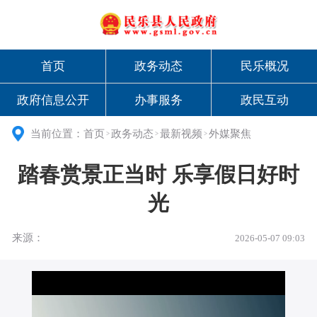
首页
政务动态
民乐概况
政府信息公开
办事服务
政民互动
当前位置：
首页
政务动态
最新视频
外媒聚焦
>
>
>
踏春赏景正当时 乐享假日好时
光
来源：
2026-05-07 09:03