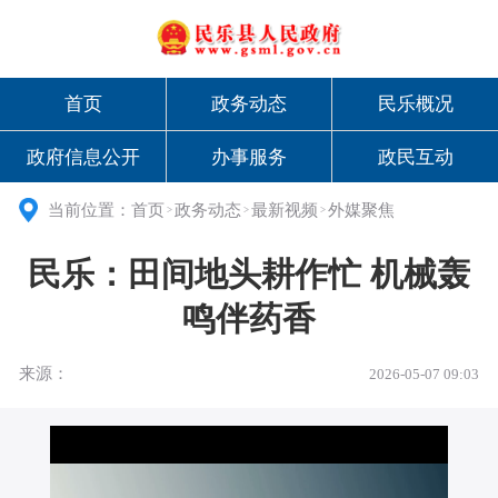
首页
政务动态
民乐概况
政府信息公开
办事服务
政民互动
当前位置：
首页
政务动态
最新视频
外媒聚焦
>
>
>
民乐：田间地头耕作忙 机械轰
鸣伴药香
来源：
2026-05-07 09:03