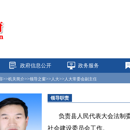
政府信息公开
政务服务
>>
>>
>>
>>
容
机关简介
领导之窗
人大
人大常委会副主任
领导职责
负责县人民代表大会法制
社会建设委员会工作。