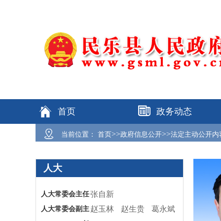
首页
政务动态
>>
>>
当前位置：
首页
政府信息公开
法定主动公开内
人大
张自新
人大常委会主任
赵玉林
赵生贵
葛永斌
人大常委会副主