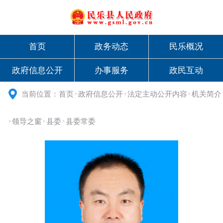
首页
政务动态
民乐概况
政府信息公开
办事服务
政民互动
当前位置：
首页
政府信息公开
法定主动公开内容
机关简介
>
>
>
领导之窗
县委
县委常委
>
>
>