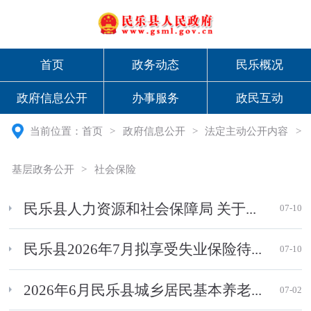
首页
政务动态
民乐概况
政府信息公开
办事服务
政民互动
当前位置：
首页
>
政府信息公开
>
法定主动公开内容
>
基层政务公开
>
社会保险
民乐县人力资源和社会保障局 关于...
07-10
民乐县2026年7月拟享受失业保险待...
07-10
2026年6月民乐县城乡居民基本养老...
07-02