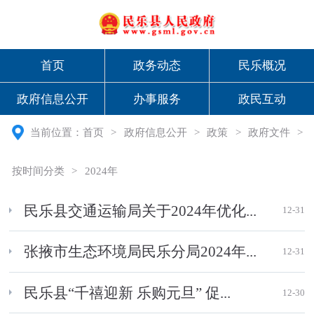
首页
政务动态
民乐概况
政府信息公开
办事服务
政民互动
当前位置：
首页
>
政府信息公开
>
政策
>
政府文件
>
按时间分类
>
2024年
民乐县交通运输局关于2024年优化...
12-31
张掖市生态环境局民乐分局2024年...
12-31
民乐县“千禧迎新 乐购元旦” 促...
12-30