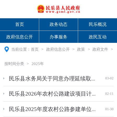
首页
政务动态
民乐概况
政府信息公开
办事服务
政民互动
当前位置：
首页
>
政府信息公开
>
政策
>
政府文件
>
按时间分类
>
2025年
民乐县水务局关于同意办理延续取...
03-02
民乐县2026年农村公路建设项目计...
02-11
民乐县2025年度农村公路参建单位...
01-30