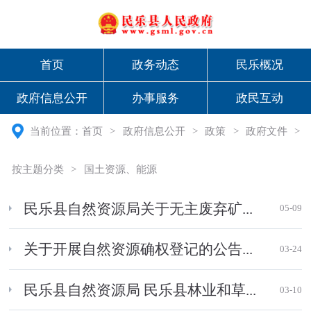
首页
政务动态
民乐概况
政府信息公开
办事服务
政民互动
当前位置：
首页
>
政府信息公开
>
政策
>
政府文件
>
按主题分类
>
国土资源、能源
民乐县自然资源局关于无主废弃矿...
05-09
关于开展自然资源确权登记的公告...
03-24
民乐县自然资源局 民乐县林业和草...
03-10