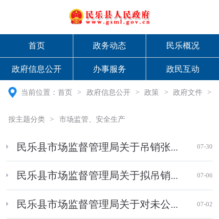
首页
政务动态
民乐概况
政府信息公开
办事服务
政民互动
当前位置：
首页
>
政府信息公开
>
政策
>
政府文件
>
按主题分类
>
市场监管、安全生产
民乐县市场监督管理局关于吊销张...
07-30
民乐县市场监督管理局关于拟吊销...
07-06
民乐县市场监督管理局关于对未公...
07-02