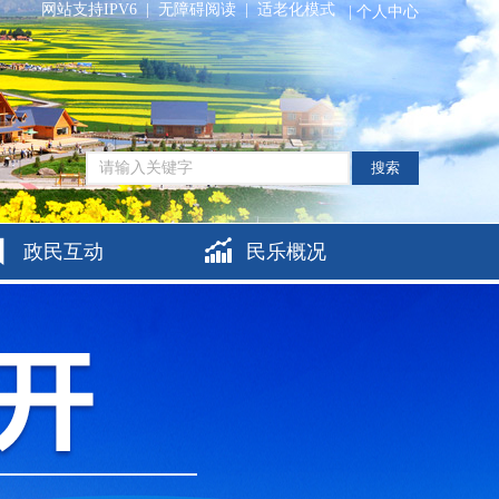
网站支持IPV6
|
无障碍阅读
|
适老化模式
|
个人中心
搜索
政民互动
民乐概况