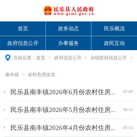
首页
政务动态
民乐概况
政府信息公开
办事服务
政民互动
当前位置：
首页
>
政府信息公开
>
乡镇政府信息公开
>
南丰镇
>
农村危房改造
民乐县南丰镇2026年6月份农村住房...
07-09
民乐县南丰镇2026年5月份农村住房...
06-11
民乐县南丰镇2026年4月份农村住房...
05-11