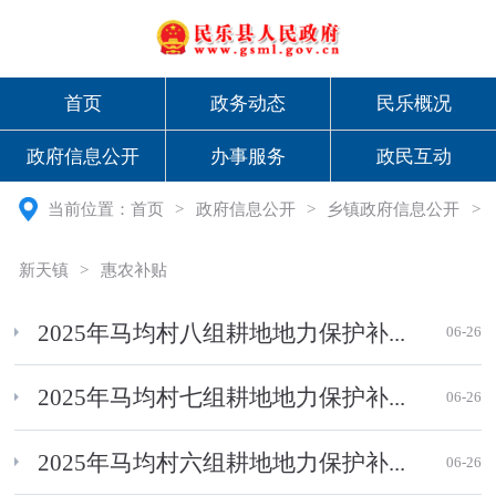
首页
政务动态
民乐概况
政府信息公开
办事服务
政民互动
当前位置：
首页
>
政府信息公开
>
乡镇政府信息公开
>
新天镇
>
惠农补贴
2025年马均村八组耕地地力保护补...
06-26
2025年马均村七组耕地地力保护补...
06-26
2025年马均村六组耕地地力保护补...
06-26