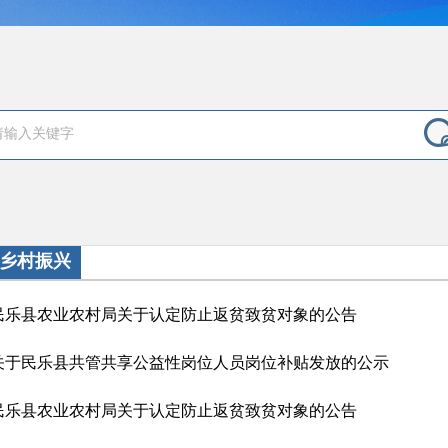
乡村振兴
民乐县农业农村局关于认定防止返贫致贫对象的公告
关于民乐县共管共享公益性岗位人员岗位补贴发放的公示
民乐县农业农村局关于认定防止返贫致贫对象的公告