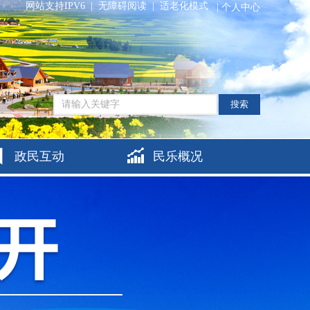
网站支持IPV6
|
无障碍阅读
|
适老化模式
|
个人中心
搜索
政民互动
民乐概况