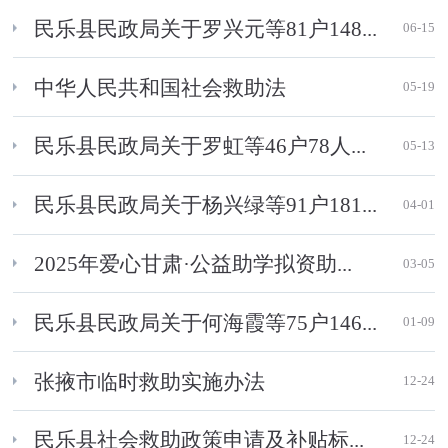
民乐县民政局关于罗兴元等81户148...
06-15
中华人民共和国社会救助法
05-19
民乐县民政局关于罗虹等46户78人...
05-13
民乐县民政局关于杨兴绿等91户181...
04-01
2025年爱心甘肃·公益助学拟资助...
03-05
民乐县民政局关于何海霞等75户146...
01-09
张掖市临时救助实施办法
12-24
民乐县社会救助政策申请及补贴标...
12-24