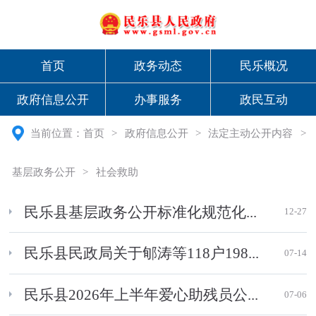
首页
政务动态
民乐概况
政府信息公开
办事服务
政民互动
当前位置：
首页
>
政府信息公开
>
法定主动公开内容
>
基层政务公开
>
社会救助
民乐县基层政务公开标准化规范化...
12-27
民乐县民政局关于郇涛等118户198...
07-14
民乐县2026年上半年爱心助残员公...
07-06